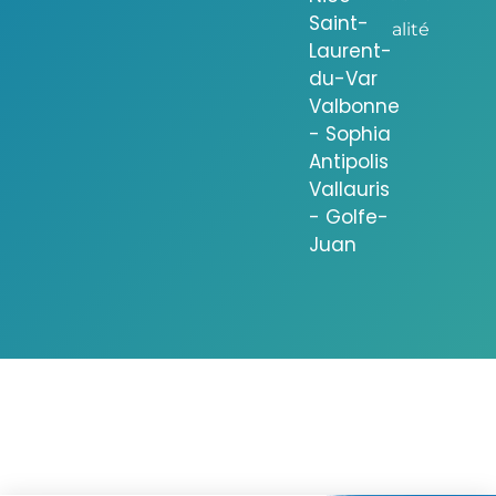
Saint-
alité
Laurent-
du-Var
Valbonne
- Sophia
Antipolis
Vallauris
- Golfe-
Juan