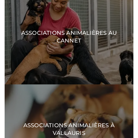
ASSOCIATIONS ANIMALIÈRES AU
DÉCOUVRIR
CANNET
ASSOCIATIONS ANIMALIÈRES À
DÉCOUVRIR
VALLAURIS