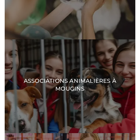
ASSOCIATIONS ANIMALIÈRES À
DÉCOUVRIR
MOUGINS