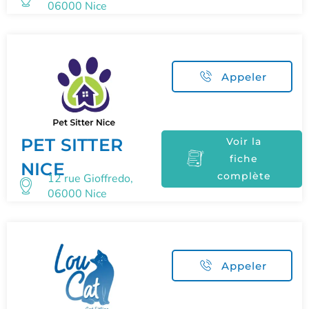
06000 Nice
Appeler
PET SITTER
Voir la
fiche
NICE
complète
12 rue Gioffredo,
06000 Nice
Appeler