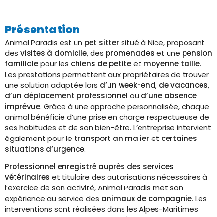
Présentation
Animal Paradis est un
pet sitter
situé à Nice, proposant
des
visites à domicile
, des
promenades
et une
pension
familiale
pour les
chiens de petite
et
moyenne taille
.
Les prestations permettent aux propriétaires de trouver
une solution adaptée lors
d’un week-end
,
de vacances
,
d’un déplacement professionnel
ou
d’une absence
imprévue
. Grâce à une approche personnalisée, chaque
animal bénéficie d’une prise en charge respectueuse de
ses habitudes et de son bien-être. L’entreprise intervient
également pour le
transport animalier
et
certaines
situations d’urgence
.
Professionnel enregistré auprès des services
vétérinaires
et titulaire des autorisations nécessaires à
l’exercice de son activité, Animal Paradis met son
expérience au service des
animaux de compagnie
. Les
interventions sont réalisées dans les Alpes-Maritimes