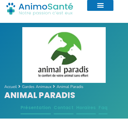
Accueil
Gardes Animaux
Animal Paradis
ANIMAL PARADIS
Présentation
Contact
Horaires
Faq