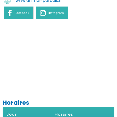
www.animal-paradis.fr
Facebook
Instagram
Horaires
Jour
Horaires