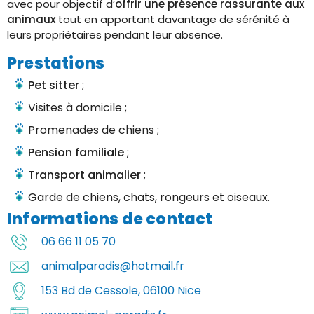
avec pour objectif d’
offrir une présence rassurante aux
animaux
tout en apportant davantage de sérénité à
leurs propriétaires pendant leur absence.
Prestations
Pet sitter
;
Visites à domicile ;
Promenades de chiens ;
Pension familiale
;
Transport animalier
;
Garde de chiens, chats, rongeurs et oiseaux.
Informations de contact
06 66 11 05 70
animalparadis@hotmail.fr
153 Bd de Cessole, 06100 Nice