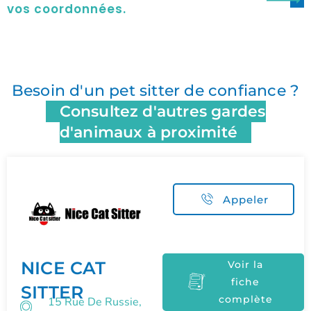
vos coordonnées.
Besoin d'un pet sitter de confiance ?
Consultez d'autres gardes
d'animaux à proximité
Appeler
NICE CAT
Voir la
fiche
SITTER
complète
15 Rue De Russie,