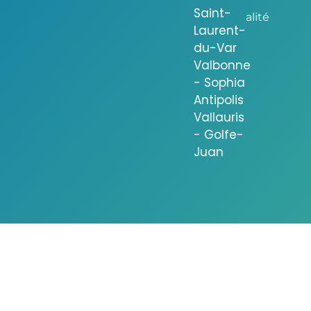
Saint-
alité
Laurent-
du-Var
Valbonne
- Sophia
Antipolis
Vallauris
- Golfe-
Juan