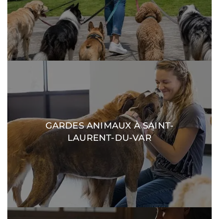
GARDES ANIMAUX À SAINT-
DÉCOUVRIR
LAURENT-DU-VAR