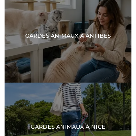
GARDES ANIMAUX À ANTIBES
DÉCOUVRIR
GARDES ANIMAUX À NICE
DÉCOUVRIR