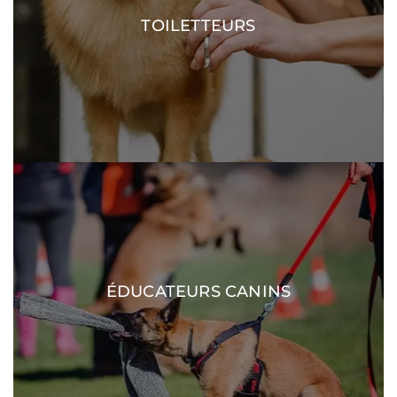
TOILETTEURS
DÉCOUVRIR
ÉDUCATEURS CANINS
DÉCOUVRIR