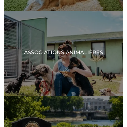
ASSOCIATIONS ANIMALIÈRES
DÉCOUVRIR