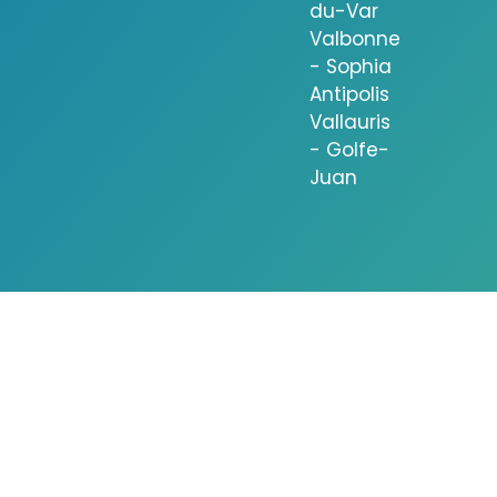
du-Var
Valbonne
- Sophia
Antipolis
Vallauris
- Golfe-
Juan