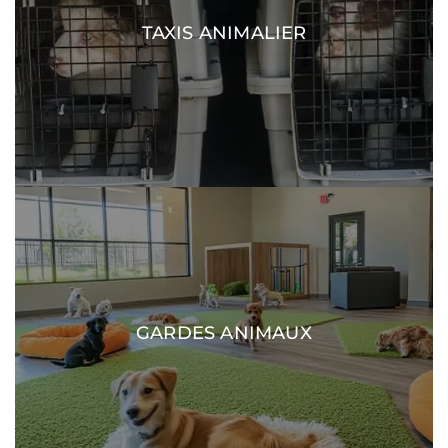
TAXIS ANIMALIER
DÉCOUVRIR
GARDES ANIMAUX
DÉCOUVRIR