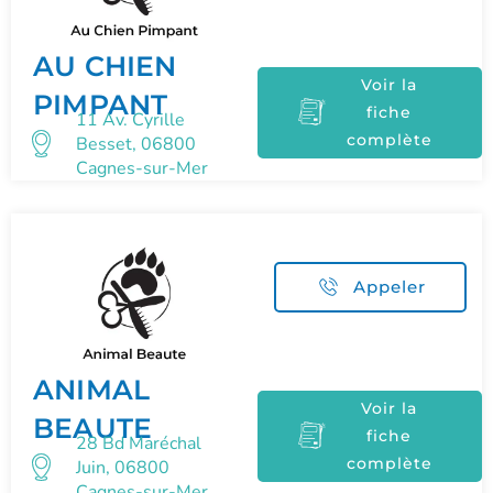
AU CHIEN
Voir la
PIMPANT
fiche
11 Av. Cyrille
complète
Besset, 06800
Cagnes-sur-Mer
Appeler
ANIMAL
Voir la
BEAUTE
fiche
28 Bd Maréchal
complète
Juin, 06800
Cagnes-sur-Mer