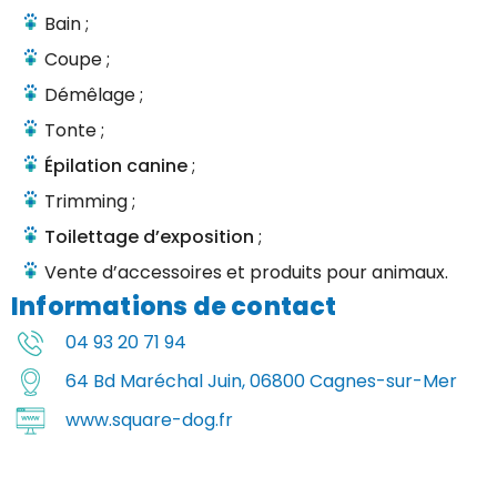
Bain ;
Coupe ;
Démêlage ;
Tonte ;
Épilation canine
;
Trimming ;
Toilettage d’exposition
;
Vente d’accessoires et produits pour animaux.
Informations de contact
04 93 20 71 94
64 Bd Maréchal Juin, 06800 Cagnes-sur-Mer
www.square-dog.fr