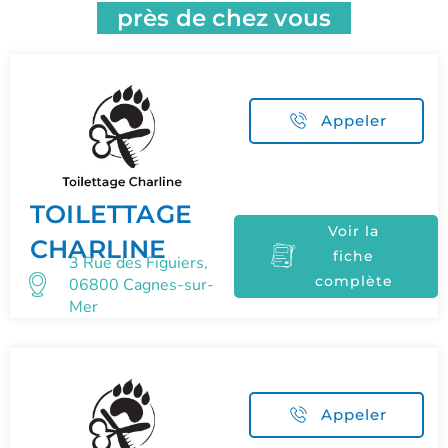
près de chez vous
Appeler
TOILETTAGE
Voir la
CHARLINE
fiche
3 Rue des Figuiers,
complète
06800 Cagnes-sur-
Mer
Appeler