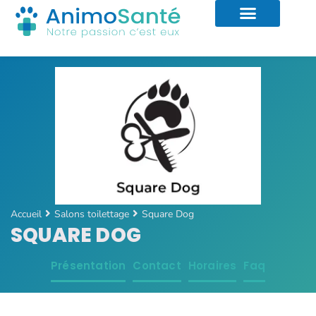
Accueil
Salons toilettage
Square Dog
SQUARE DOG
Présentation
Contact
Horaires
Faq