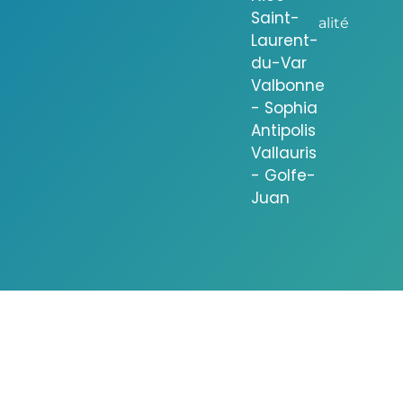
Saint-
alité
Laurent-
du-Var
Valbonne
- Sophia
Antipolis
Vallauris
- Golfe-
Juan