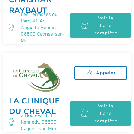
RAYBAUT
Les Terrasses du
Voir la
Parc, 41 Av.
fiche
Auguste Renoir,
complète
06800 Cagnes-sur-
Mer
Appeler
LA CLINIQUE
Voir la
DU CHEVAL
fiche
2 Boulevard J F
complète
Kennedy, 06800
Cagnes-sur-Mer