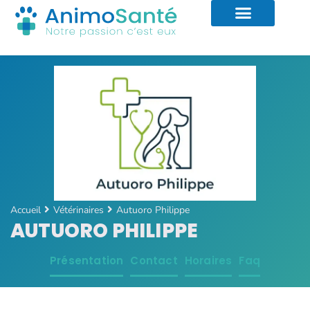
Accueil
Vétérinaires
Autuoro Philippe
AUTUORO PHILIPPE
Présentation
Contact
Horaires
Faq