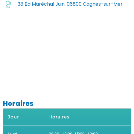
38 Bd Maréchal Juin, 06800 Cagnes-sur-Mer
Horaires
Jour
Horaires
Lundi
08:30–12:00, 15:00–19:00