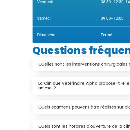
Vendredi
08:30–12:30, 1
Samedi
09:00–12:00
Dimanche
Fermé
Questions fréque
Quelles sont les interventions chirurgicales r
La Clinique Vétérinaire Alpha propose-t-el
animal ?
Quels examens peuvent être réalisés sur pla
Quels sont les horaires d'ouverture de la cli