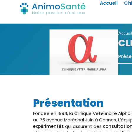
Accueil
Ch
Accuei
CL
Prése
Présentation
Fondée en 1994, la Clinique Vétérinaire Alpha 
au 76 avenue Maréchal Juin à Cannes. L’éq
expérimentés
qui assurent des
consultatio