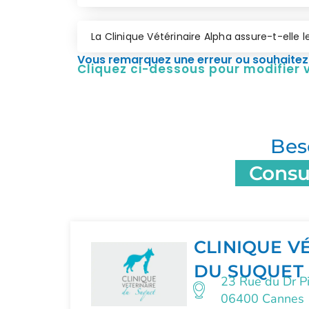
La Clinique Vétérinaire Alpha assure-t-elle 
Vous remarquez une erreur ou souhaitez 
Cliquez ci-dessous pour modifier
Bes
Consul
CLINIQUE V
DU SUQUET
23 Rue du Dr Pi
06400 Cannes