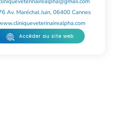
cliniqueveterinairealpha@gmail.com
76 Av. Maréchal Juin, 06400 Cannes
www.cliniqueveterinairealpha.com
Accéder au site web