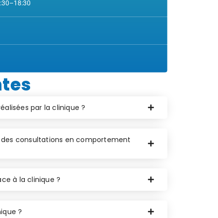
4:30–18:30
ntes
éalisées par la clinique ?
le des consultations en comportement
ce à la clinique ?
nique ?