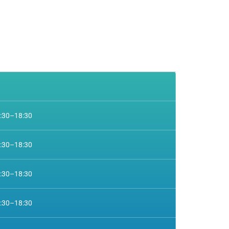
4:30–18:30
4:30–18:30
4:30–18:30
4:30–18:30