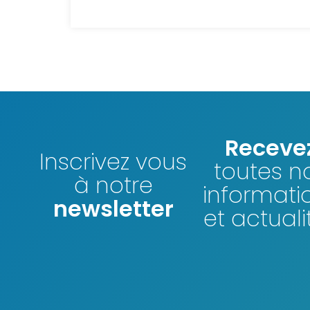
Receve
Inscrivez vous
toutes n
à notre
informati
newsletter
et actuali