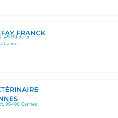
EFAY FRANCK
s, 45 Bd de la
00 Cannes
ÉTÉRINAIRE
ANNES
ot, 06400 Cannes