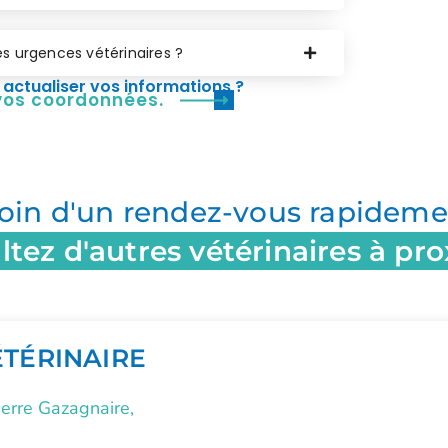
les urgences vétérinaires ?
actualiser vos informations ?
 vos coordonnées.
oin d'un rendez-vous rapideme
tez d'autres vétérinaires à pr
ÉTÉRINAIRE
erre Gazagnaire,