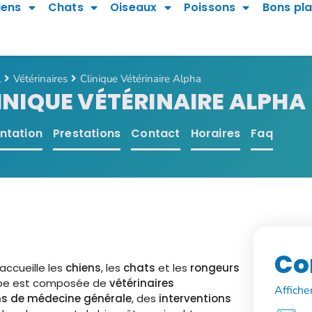
iens
Chats
Oiseaux
Poissons
Bons pl
l
Vétérinaires
Clinique Vétérinaire Alpha
INIQUE VÉTÉRINAIRE ALPHA
ntation
Prestations
Contact
Horaires
Faq
Co
accueille les
chiens
, les
chats
et les
rongeurs
uipe est composée de
vétérinaires
Affiche
ns de médecine générale
, des
interventions