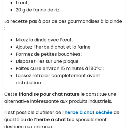
1 œuf ;
20 g de farine de riz.
La recette pas à pas de ces gourmandises à la dinde
:
Mixez la dinde avec l’œuf ;
Ajoutez l’herbe à chat et la farine ;
Formez de petites bouchées ;
Disposez-les sur une plaque ;
Faites cuire environ 15 minutes à 180°C ;
Laissez refroidir complètement avant
distribution.
Cette
friandise pour chat naturelle
constitue une
alternative intéressante aux produits industriels.
Il est possible d’utiliser de l’
herbe à chat séchée
de
qualité ou de l’
herbe à chat bio
spécialement
destinée aux animaux.