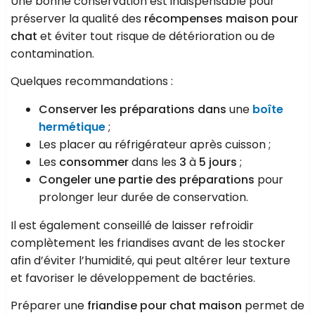
Une bonne conservation est indispensable pour
préserver la qualité des
récompenses maison pour
chat
et éviter tout risque de détérioration ou de
contamination.
Quelques recommandations :
Conserver les préparations dans
une
boîte
hermétique
;
Les placer au réfrigérateur après cuisson ;
Les
consommer
dans les
3
à
5 jours
;
Congeler une partie des préparations
pour
prolonger leur durée de conservation.
Il est également conseillé de laisser refroidir
complètement les friandises avant de les stocker
afin d’éviter l’humidité, qui peut altérer leur texture
et favoriser le développement de bactéries.
Préparer une
friandise pour chat maison
permet de