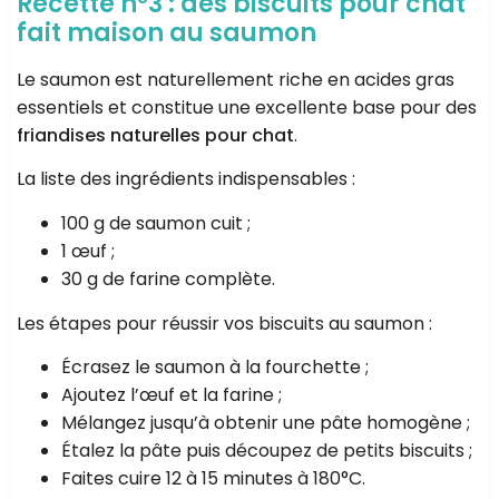
Recette n°3 : des biscuits pour chat
fait maison au saumon
Le saumon est naturellement riche en acides gras
essentiels et constitue une excellente base pour des
friandises naturelles pour chat
.
La liste des ingrédients indispensables :
100 g de saumon cuit ;
1 œuf ;
30 g de farine complète.
Les étapes pour réussir vos biscuits au saumon :
Écrasez le saumon à la fourchette ;
Ajoutez l’œuf et la farine ;
Mélangez jusqu’à obtenir une pâte homogène ;
Étalez la pâte puis découpez de petits biscuits ;
Faites cuire 12 à 15 minutes à 180°C.