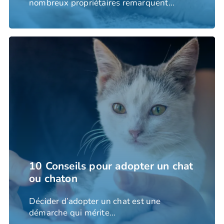
nombreux propriétaires remarquent...
10 Conseils pour adopter un chat
ou chaton
Décider d’adopter un chat est une
démarche qui mérite...