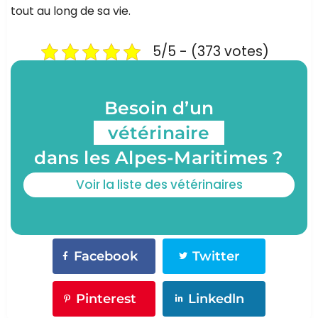
tout au long de sa vie.
5/5 - (373 votes)
Besoin d’un
vétérinaire
dans les Alpes-Maritimes ?
Voir la liste des vétérinaires
Facebook
Twitter
Pinterest
Linkedln