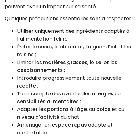
peuvent avoir un impact sur sa santé.
Quelques précautions essentielles sont à respecter :
Utiliser uniquement des ingrédients adaptés à
l’
alimentation féline
;
Éviter le
sucre
, le
chocolat
, l’
oignon
, l’
ail
et les
raisins
;
Limiter les
matières grasses
, le
sel
et les
assaisonnements
;
Introduire progressivement toute nouvelle
recette
;
Tenir compte des éventuelles
allergies
ou
sensibilités alimentaires
;
Adapter les
portions
à l’
âge
, au
poids
et au
niveau d’activité
du chat ;
Aménager un
espace repas
adapté et
confortable.