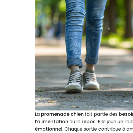
La
promenade chien
fait partie des
besoi
l’
alimentation
ou le
repos
. Elle joue un rô
émotionnel
. Chaque sortie contribue à a