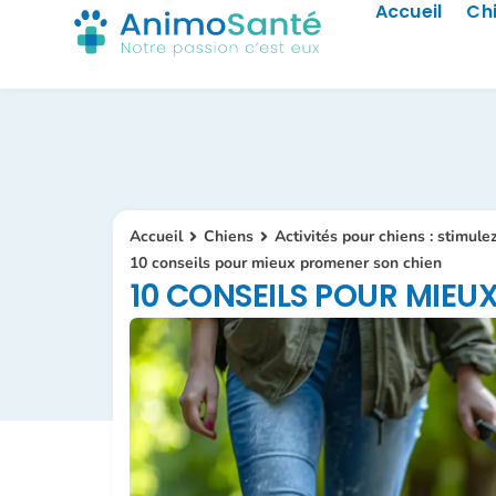
Accueil
Ch
Accueil
Chiens
Activités pour chiens : stimule
10 conseils pour mieux promener son chien
10 CONSEILS POUR MIEU