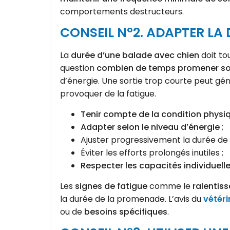
comportements destructeurs.
CONSEIL N°2. ADAPTER LA
La
durée d’une balade avec chien
doit to
question
combien de temps promener so
d’énergie. Une sortie trop courte peut gén
provoquer de la fatigue.
Tenir compte de la condition physi
Adapter selon le niveau d’énergie
;
Ajuster progressivement la durée de s
Éviter les efforts prolongés inutiles ;
Respecter les capacités individuell
Les
signes de fatigue
comme le
ralentis
la durée de la promenade. L’avis du
vétéri
ou de
besoins spécifiques
.