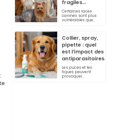
fragiles...
Certaines races
canines sont plus
vulnérables que...
Collier, spray,
pipette : quel
est l’impact des
antiparasitaires...
Les puces et les
tiques peuvent
t
provoquer...
te