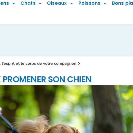
iens
Chats
Oiseaux
Poissons
Bons pl
z l'esprit et le corps de votre compagnon
X PROMENER SON CHIEN