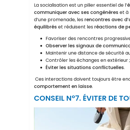
La socialisation est un pilier essentiel de l’
é
communiquer avec ses congénères
et à
d’une promenade, les
rencontres avec d’
équilibrés
et réduisent les
réactions de p
Favoriser des rencontres progressive
Observer les signaux de communic
Maintenir une distance de sécurité au
Contrôler les échanges en extérieur ;
Éviter les situations conflictuelles
.
Ces interactions doivent toujours être en
comportement en laisse
.
CONSEIL N°7. ÉVITER DE T