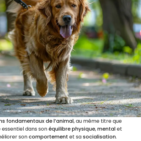
ns fondamentaux de l’animal
, au même titre que
le essentiel dans son
équilibre physique
,
mental
et
méliorer son
comportement
et sa
socialisation
.