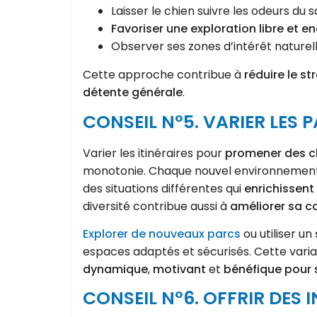
Laisser le chien suivre les odeurs du so
Favoriser une exploration libre et e
Observer ses zones d’intérêt naturell
Cette approche contribue à
réduire le st
détente générale
.
CONSEIL N°5. VARIER LES
Varier les itinéraires pour
promener des c
monotonie. Chaque nouvel environnement, q
des situations différentes qui
enrichissent
diversité contribue aussi à
améliorer sa c
Explorer de nouveaux parcs
ou utiliser un
espaces adaptés et sécurisés. Cette varia
dynamique
,
motivant
et
bénéfique pour s
CONSEIL N°6. OFFRIR DES 