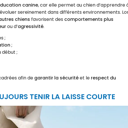
ducation canine
, car elle permet au chien d’apprendre 
 évoluer sereinement dans différents environnements. Lo
autres chiens
favorisent des
comportements plus
eur
ou d’
agressivité
.
s ;
ation
;
 début ;
cadrées afin de
garantir la sécurité
et le
respect du
OUJOURS TENIR LA LAISSE COURTE