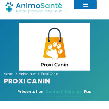
Accueil
Animaleries
Proxi Canin
PROXI CANIN
Présentation
Contact
Horaires
Faq