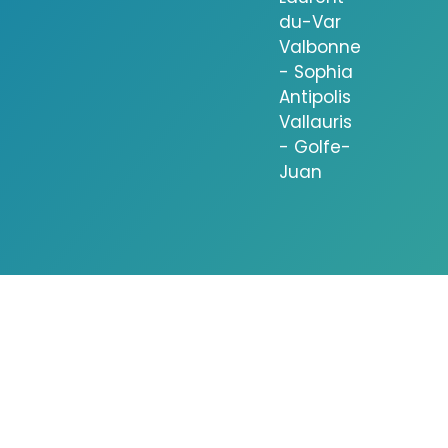
du-Var
Valbonne
- Sophia
Antipolis
Vallauris
- Golfe-
Juan