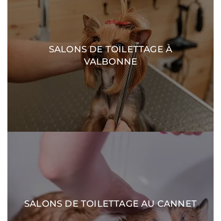
SALONS DE TOILETTAGE À
DÉCOUVRIR
VALBONNE
SALONS DE TOILETTAGE AU CANNET
DÉCOUVRIR