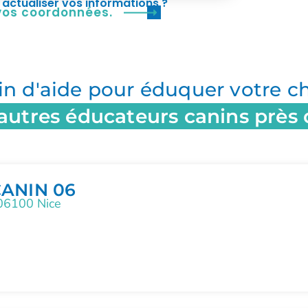
actualiser vos informations ?
 vos coordonnées.
in d'aide pour éduquer votre ch
autres éducateurs canins près
ANIN 06
 06100 Nice