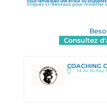
Vous remarquez une erreur ou souhaitez 
Cliquez ci-dessous pour modifier
Beso
Consultez d'
COACHING C
54 Av. du Ray,