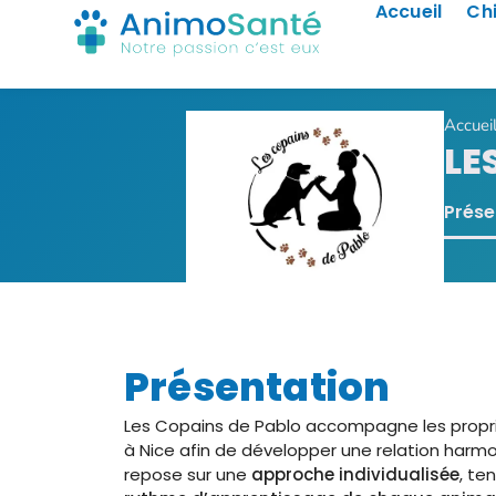
Accueil
Ch
Accuei
LE
Prése
Présentation
Les Copains de Pablo accompagne les propri
à Nice afin de développer une relation har
repose sur une
approche individualisée
, te