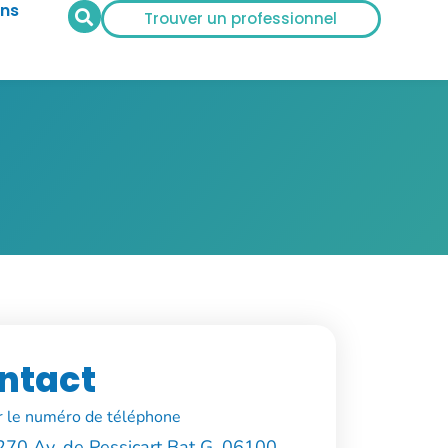
ans
Trouver un professionnel
ntact
r le numéro de téléphone
270 Av. de Pessicart Bat G, 06100