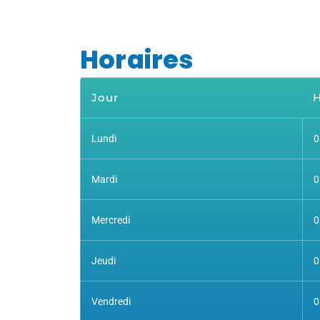
Horaires
Jour
H
Lundi
0
Mardi
0
Mercredi
0
Jeudi
0
Vendredi
0