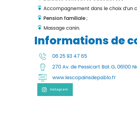
Accompagnement dans le choix d’un chi
Pension familiale
;
Massage canin.
Informations de c
06 25 93 47 65
270 Av. de Pessicart Bat G, 06100 N
www.lescopainsdepablo.fr
Instagram