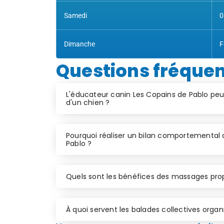
Samedi
0
Dimanche
F
Questions fréque
L'éducateur canin Les Copains de Pablo peu
d'un chien ?
Pourquoi réaliser un bilan comportemental 
Pablo ?
Quels sont les bénéfices des massages pro
À quoi servent les balades collectives orga