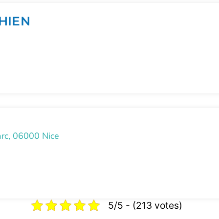
HIEN
arc, 06000 Nice
5/5 - (213 votes)