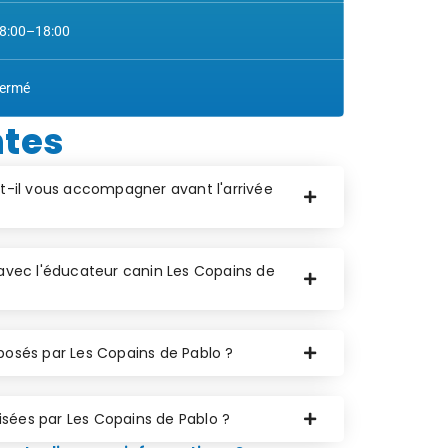
8:00–18:00
ermé
ntes
t-il vous accompagner avant l'arrivée
avec l'éducateur canin Les Copains de
posés par Les Copains de Pablo ?
nisées par Les Copains de Pablo ?