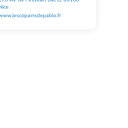
Nice
www.lescopainsdepablo.fr