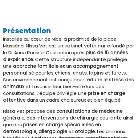
Présentation
Installée au cœur de Nice, à proximité de la place
Masséna, Nissa Vet est un
cabinet vétérinaire
fondé par
le Dr Anne Roussel Costantini après
plus de 15 années
d’expérience
. Cette structure indépendante privilégie
une
approche familiale
et un
accompagnement
personnalisé
pour les
chiens
,
chats
,
lapins
et
furets
.
Son environnement est conçu pour
réduire le stress des
animaux
et favoriser leur bien-être lors des
consultations. L’équipe privilégie une
prise en charge
attentive
dans un cadre chaleureux et bien équipé.
Nissa Vet propose des
consultations de médecine
générale
, des
interventions de chirurgie courante
ainsi
que des
prises en charge spécialisées en
dermatologie
,
allergologie
et
otologie
. Les animaux