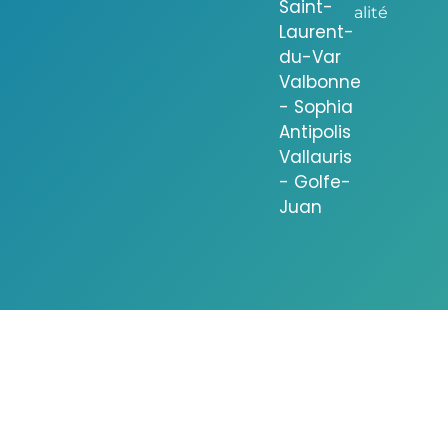
Saint-
alité
Laurent-
du-Var
Valbonne
- Sophia
Antipolis
Vallauris
- Golfe-
Juan