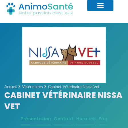
Accueil
Vétérinaires
Cabinet Vétérinaire Nissa Vet
CABINET VÉTÉRINAIRE NISSA
VET
Présentation
Contact
Horaires
Faq