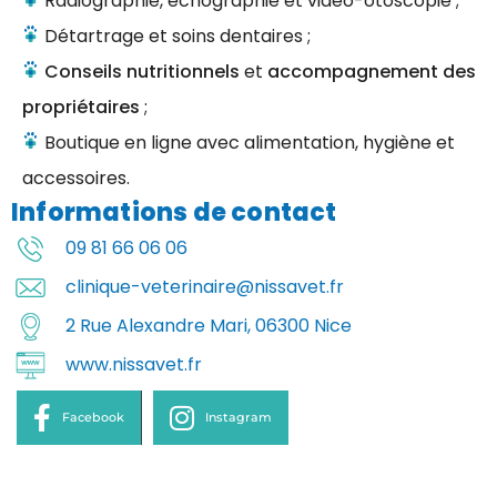
Radiographie, échographie et vidéo-otoscopie ;
Détartrage et soins dentaires ;
Conseils nutritionnels
et
accompagnement des
propriétaires
;
Boutique en ligne avec alimentation, hygiène et
accessoires.
Informations de contact
09 81 66 06 06
clinique-veterinaire@nissavet.fr
2 Rue Alexandre Mari, 06300 Nice
www.nissavet.fr
Facebook
Instagram