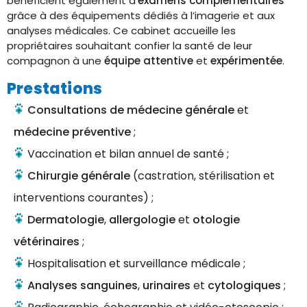
bénéficient également d’
examens complémentaires
grâce à des équipements dédiés à l’imagerie et aux
analyses médicales. Ce cabinet accueille les
propriétaires souhaitant confier la santé de leur
compagnon à une
équipe attentive
et
expérimentée
.
Prestations
Consultations de médecine générale
et
médecine préventive
;
Vaccination et bilan annuel de santé ;
Chirurgie générale
(castration, stérilisation et
interventions courantes) ;
Dermatologie
,
allergologie
et
otologie
vétérinaires
;
Hospitalisation et surveillance médicale ;
Analyses sanguines
,
urinaires
et
cytologiques
;