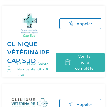
Appeler
CLINIQUE
VÉTÉRINAIRE
Voir la
CAP SUD
fiche
173 Bis Av. Sainte-
complète
Marguerite, 06200
Nice
Appeler