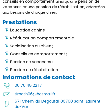
conseils en comportement
ainsi qu’une
pension de
vacances
et une
pension de réhabilitation
, adaptées
aux besoins de chaque chien.
Prestations
Éducation canine
;
Rééducation comportementale
;
Socialisation du chien ;
Conseils en comportement
;
Pension de vacances ;
Pension de réhabilitation.
Informations de contact
06 76 48 22 17
timath06@hotmail.fr
671 Chem. du Degoutai, 06700 Saint-Laurent-
du-Var