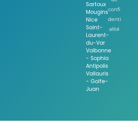
Sartoux
confi
Mougins
Nice
denti
Saint-
alité
Laurent-
du-Var
Valbonne
- Sophia
Antipolis
Vallauris
- Golfe-
Juan