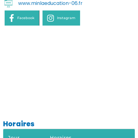
www.minlaeducation-06.fr
Facebook
Instagram
Horaires
Jour
Horaires