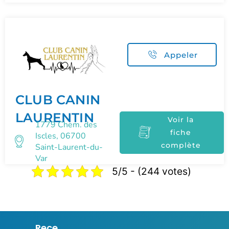
Appeler
CLUB CANIN
LAURENTIN
Voir la
1779 Chem. des
fiche
Iscles, 06700
complète
Saint-Laurent-du-
Var
5/5 - (244 votes)
Rece