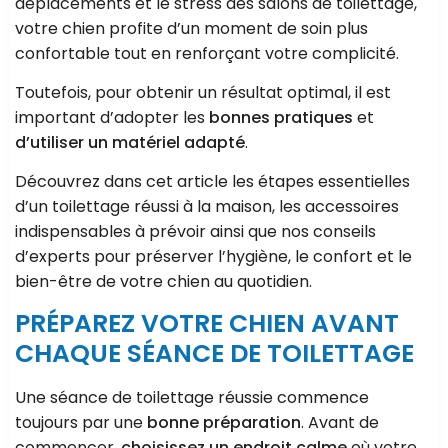
déplacements et le stress des salons de toilettage,
votre chien profite d’un moment de soin plus
confortable tout en renforçant votre complicité.
Toutefois, pour obtenir un résultat optimal, il est
important d’adopter les
bonnes pratiques
et
d’utiliser un matériel adapté
.
Découvrez dans cet article les étapes essentielles
d’un toilettage réussi à la maison, les accessoires
indispensables à prévoir ainsi que nos conseils
d’experts pour préserver l’hygiène, le confort et le
bien-être de votre chien au quotidien.
PRÉPAREZ VOTRE CHIEN AVANT
CHAQUE SÉANCE DE TOILETTAGE
Une séance de toilettage réussie commence
toujours par une
bonne préparation
. Avant de
commencer,
choisissez un endroit calme
où votre