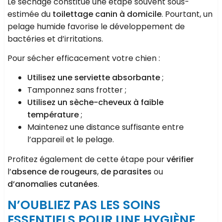
Le séchage constitue une étape souvent sous-
estimée du
toilettage canin à domicile
. Pourtant, un
pelage humide favorise le développement de
bactéries et d’irritations.
Pour sécher efficacement votre chien :
Utilisez une serviette absorbante
;
Tamponnez sans frotter ;
Utilisez un sèche-cheveux à faible
température
;
Maintenez une distance suffisante entre
l’appareil et le pelage.
Profitez également de cette étape pour
vérifier
l’
absence de rougeurs
,
de parasites
ou
d’anomalies cutanées
.
N’OUBLIEZ PAS LES SOINS
ESSENTIELS POUR UNE HYGIÈNE