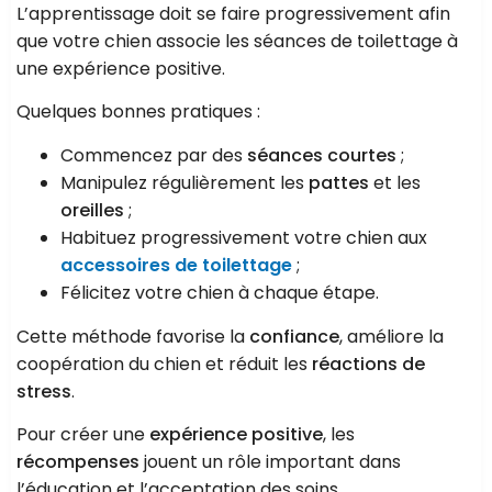
L’apprentissage doit se faire progressivement afin
que votre chien associe les séances de toilettage à
une expérience positive.
Quelques bonnes pratiques :
Commencez par des
séances courtes
;
Manipulez régulièrement les
pattes
et les
oreilles
;
Habituez progressivement votre chien aux
accessoires de toilettage
;
Félicitez votre chien à chaque étape.
Cette méthode favorise la
confiance
, améliore la
coopération du chien et réduit les
réactions de
stress
.
Pour créer une
expérience positive
, les
récompenses
jouent un rôle important dans
l’éducation et l’acceptation des soins.