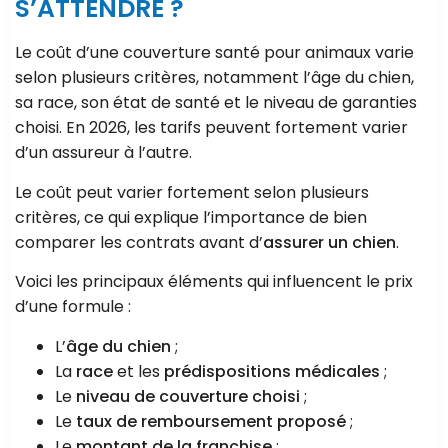
S’ATTENDRE ?
Le coût d’une couverture santé pour animaux varie
selon plusieurs critères, notamment l’âge du chien,
sa race, son état de santé et le niveau de garanties
choisi. En 2026, les tarifs peuvent fortement varier
d’un assureur à l’autre.
Le coût peut varier fortement selon plusieurs
critères, ce qui explique l’importance de bien
comparer les contrats avant d’
assurer un chien
.
Voici les principaux éléments qui influencent le prix
d’une formule :
L’
âge du chien
;
La
race
et les
prédispositions médicales
;
Le
niveau de couverture choisi
;
Le
taux de remboursement proposé
;
Le
montant de la franchise
;