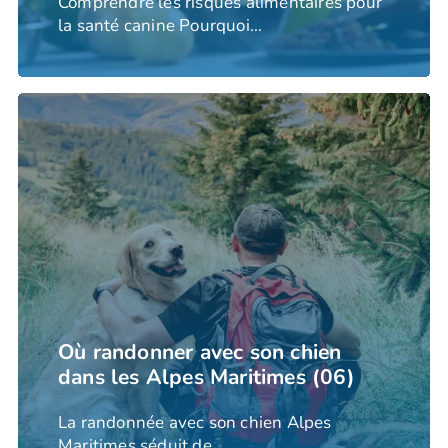
Comprendre les risques alimentaires pour
la santé canine Pourquoi...
Où randonner avec son chien
dans les Alpes Maritimes (06)
La randonnée avec son chien Alpes
Maritimes séduit de...