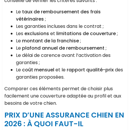
conseillé de vérifier les critères suivants :
Le
taux de remboursement des frais
vétérinaires
;
Les garanties incluses dans le contrat ;
Les
exclusions
et
limitations de couverture
;
Le
montant de la franchise
;
Le
plafond annuel de remboursement
;
Le délai de carence avant l’activation des
garanties ;
Le
coût mensuel
et le
rapport qualité-prix
des
garanties proposées.
Comparer ces éléments permet de choisir plus
facilement une couverture adaptée au profil et aux
besoins de votre chien.
PRIX D’UNE ASSURANCE CHIEN EN
2026 : À QUOI FAUT-IL